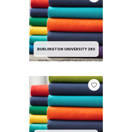
BURLINGTON UNIVERSITY 280
favorite_border