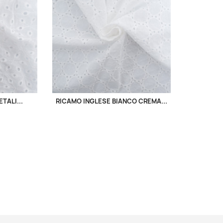
TALI...
RICAMO INGLESE BIANCO CREMA...