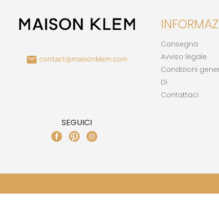
INFORMAZ
Consegna
Avviso legale

contact@maisonklem.com
Condizioni gener
Di
Contattaci
SEGUICI
FACEBOOK
PINTEREST
INSTAGRAM