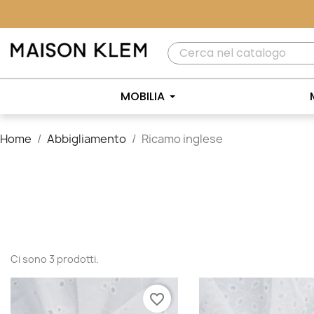
MOBILIA
Home
Abbigliamento
Ricamo inglese
Ci sono 3 prodotti.
favorite_border