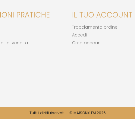
IONI PRATICHE
IL TUO ACCOUNT
Tracciamento ordine
Accedi
ali di vendita
Crea account
Tutti i diritti riservati. - © MAISONKLEM 2026